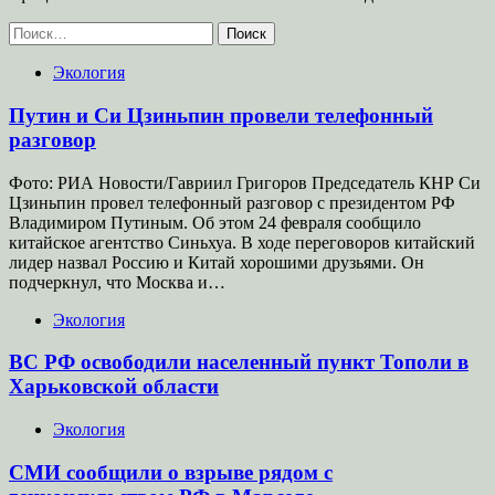
Найти:
Экология
Путин и Си Цзиньпин провели телефонный
разговор
Фото: РИА Новости/Гавриил Григоров Председатель КНР Си
Цзиньпин провел телефонный разговор с президентом РФ
Владимиром Путиным. Об этом 24 февраля сообщило
китайское агентство Синьхуа. В ходе переговоров китайский
лидер назвал Россию и Китай хорошими друзьями. Он
подчеркнул, что Москва и…
Экология
ВС РФ освободили населенный пункт Тополи в
Харьковской области
Экология
СМИ сообщили о взрыве рядом с