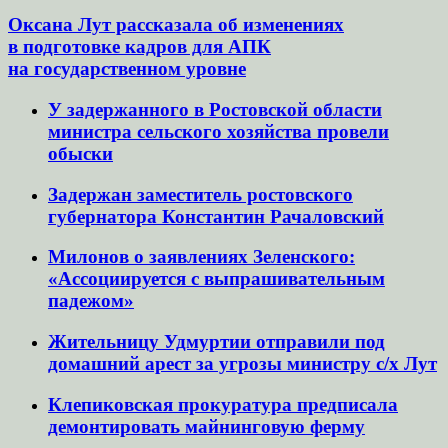
Оксана Лут рассказала об изменениях
в подготовке кадров для АПК
на государственном уровне
У задержанного в Ростовской области
министра сельского хозяйства провели
обыски
Задержан заместитель ростовского
губернатора Константин Рачаловский
Милонов о заявлениях Зеленского:
«Ассоциируется с выпрашивательным
падежом»
Жительницу Удмуртии отправили под
домашний арест за угрозы министру с/х Лут
Клепиковская прокуратура предписала
демонтировать майнинговую ферму