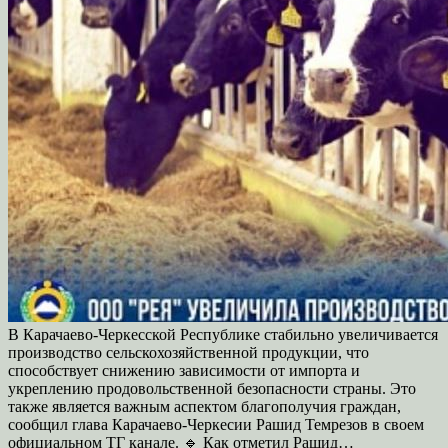
В Карачаево-Черкесской Республике стабильно увеличивается
производство сельскохозяйственной продукции, что
способствует снижению зависимости от импорта и
укреплению продовольственной безопасности страны. Это
также является важным аспектом благополучия граждан,
сообщил глава Карачаево-Черкесии Рашид Темрезов в своем
официальном ТГ канале. 🔹 Как отметил Рашид…