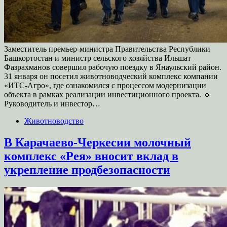
Заместитель премьер-министра Правительства Республики
Башкортостан и министр сельского хозяйства Ильшат
Фазрахманов совершил рабочую поездку в Янаульский район.
31 января он посетил животноводческий комплекс компании
«ИТС-Агро», где ознакомился с процессом модернизации
объекта в рамках реализации инвестиционного проекта. 🔹
Руководитель и инвестор…
Животноводство
В Карачаево-Черкесии молочный
комплекс «Рея» вносит вклад в
укрепление продбезопасности