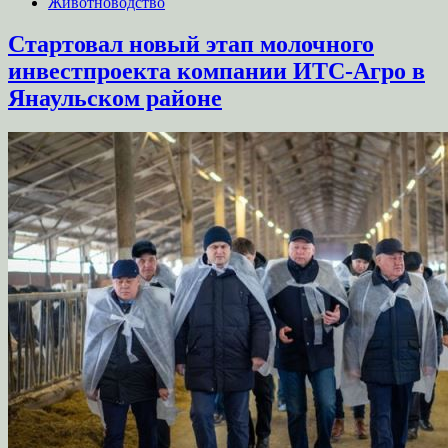
Животноводство
Стартовал новый этап молочного
инвестпроекта компании ИТС-Агро в
Янаульском районе