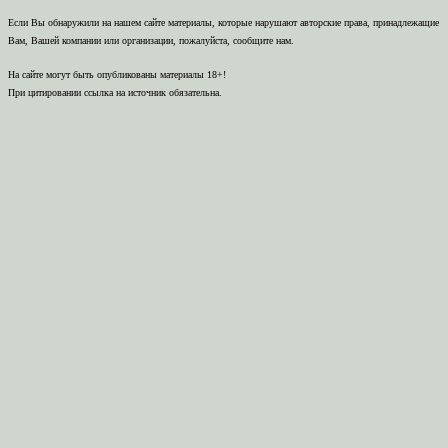
Если Вы обнаружили на нашем сайте материалы, которые нарушают авторские права, принадлежащие
Вам, Вашей компании или организации, пожалуйста, сообщите нам.
На сайте могут быть опубликованы материалы 18+!
При цитировании ссылка на источник обязательна.