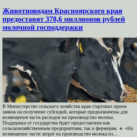
Животноводам Красноярского края
предоставят 378,6 миллионов рублей
молочной господдержки
В Министерстве сельского хозяйства края стартовал прием
заявок на получение субсидий, которые предназначены для
возмещения части расходов на производство молока.
Поддержка от государства будет предоставлена как
сельскохозяйственным предприятиям, так и фермерам. 🔹 «На
возмещение части затрат на производство молока из…