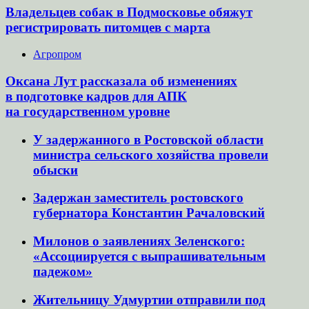
Владельцев собак в Подмосковье обяжут
регистрировать питомцев с марта
Агропром
Оксана Лут рассказала об изменениях
в подготовке кадров для АПК
на государственном уровне
У задержанного в Ростовской области
министра сельского хозяйства провели
обыски
Задержан заместитель ростовского
губернатора Константин Рачаловский
Милонов о заявлениях Зеленского:
«Ассоциируется с выпрашивательным
падежом»
Жительницу Удмуртии отправили под