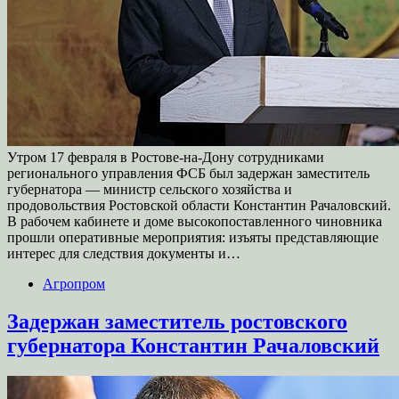
Утром 17 февраля в Ростове-на-Дону сотрудниками
регионального управления ФСБ был задержан заместитель
губернатора — министр сельского хозяйства и
продовольствия Ростовской области Константин Рачаловский.
В рабочем кабинете и доме высокопоставленного чиновника
прошли оперативные мероприятия: изъяты представляющие
интерес для следствия документы и…
Агропром
Задержан заместитель ростовского
губернатора Константин Рачаловский