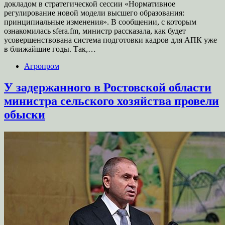
докладом в стратегической сессии «Нормативное
регулирование новой модели высшего образования:
принципиальные изменения». В сообщении, с которым
ознакомилась sfera.fm, министр рассказала, как будет
усовершенствована система подготовки кадров для АПК уже
в ближайшие годы. Так,…
Агропром
У задержанного в Ростовской области
министра сельского хозяйства провели
обыски