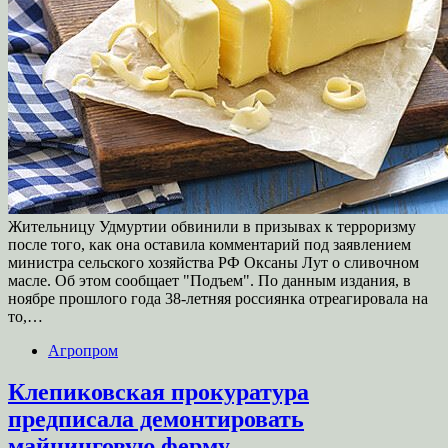
Жительницу Удмуртии обвинили в призывах к терроризму
после того, как она оставила комментарий под заявлением
министра сельского хозяйства РФ Оксаны Лут о сливочном
масле. Об этом сообщает "Подъем". По данным издания, в
ноябре прошлого года 38-летняя россиянка отреагировала на
то,…
Агропром
Клепиковская прокуратура
предписала демонтировать
майнинговую ферму