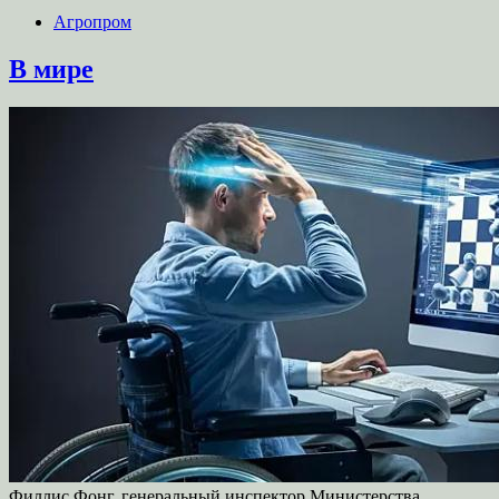
Агропром
В мире
Филлис Фонг, генеральный инспектор Министерства