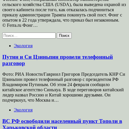
сельского хозяйства США (USDA), была выведена охраной из
своего кабинета после того, как отказалась подчиниться
приказу администрации Трампа покинуть свой пост. Фонг с
опытом в 22 года утверждала, что приказ был незаконным.
© Ferra.ru Фонг…
Найти:
Экология
Путин и Си Цзиньпин провели телефонный
разговор
Фото: РИА Новости/Гавриил Григоров Председатель КНР Си
Цзиньпин провел телефонный разговор с президентом РФ
Владимиром Путиным. Об этом 24 февраля сообщило
китайское агентство Синьхуа. В ходе переговоров китайский
лидер назвал Россию и Китай хорошими друзьями. Он
подчеркнул, что Москва и…
Экология
ВС РФ освободили населенный пункт Тополи в
Харьковской области