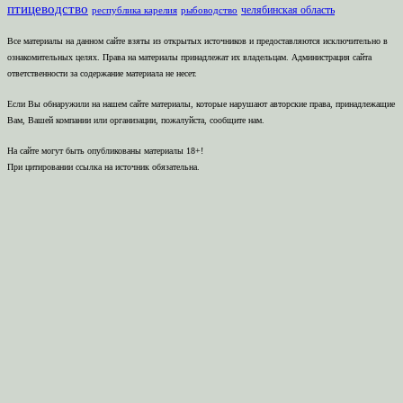
птицеводство
челябинская область
республика карелия
рыбоводство
Все материалы на данном сайте взяты из открытых источников и предоставляются исключительно в
ознакомительных целях. Права на материалы принадлежат их владельцам. Администрация сайта
ответственности за содержание материала не несет.
Если Вы обнаружили на нашем сайте материалы, которые нарушают авторские права, принадлежащие
Вам, Вашей компании или организации, пожалуйста, сообщите нам.
На сайте могут быть опубликованы материалы 18+!
При цитировании ссылка на источник обязательна.