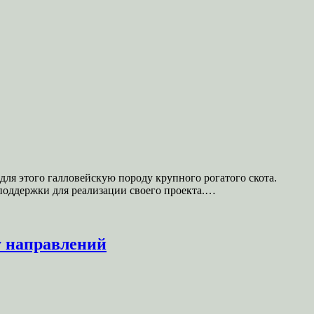
ля этого галловейскую породу крупного рогатого скота.
поддержки для реализации своего проекта.…
у направлений