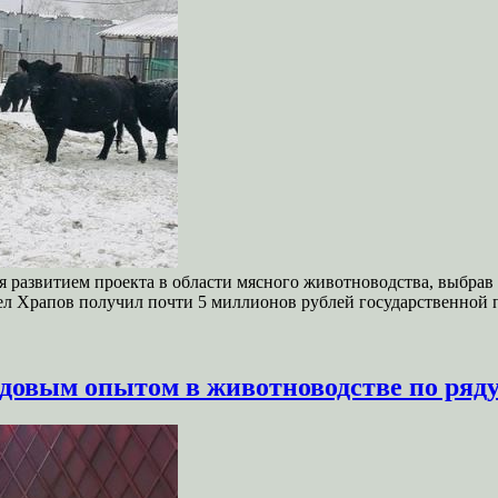
 развитием проекта в области мясного животноводства, выбрав д
ел Храпов получил почти 5 миллионов рублей государственной 
едовым опытом в животноводстве по ряд