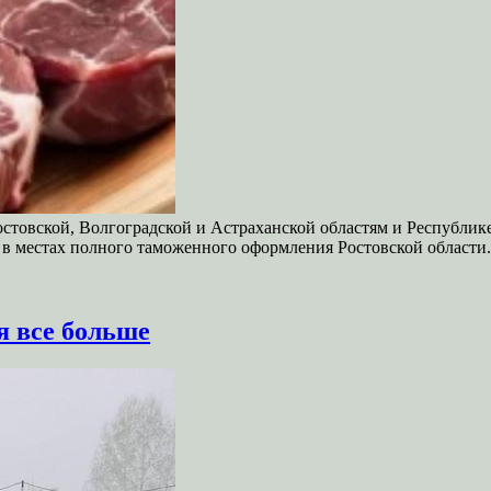
 Ростовской, Волгоградской и Астраханской областям и Республ
, в местах полного таможенного оформления Ростовской област
я все больше