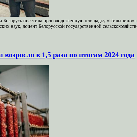
ики Беларусь посетила производственную площадку «Пильшино»
ских наук, доцент Белорусской государственной сельскохозяйс
озросло в 1,5 раза по итогам 2024 года