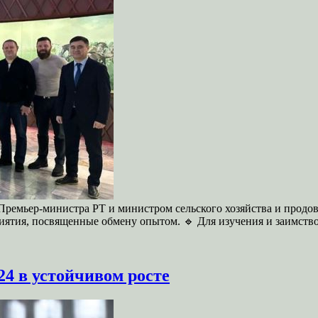
 Премьер-министра РТ и министром сельского хозяйства и продо
риятия, посвященные обмену опытом. 🔹 Для изучения и заимст
24 в устойчивом росте