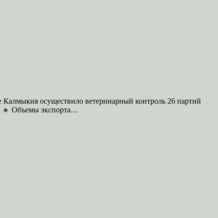
ике Калмыкия осуществило ветеринарный контроль 26 партий
и. 🔹 Объемы экспорта…