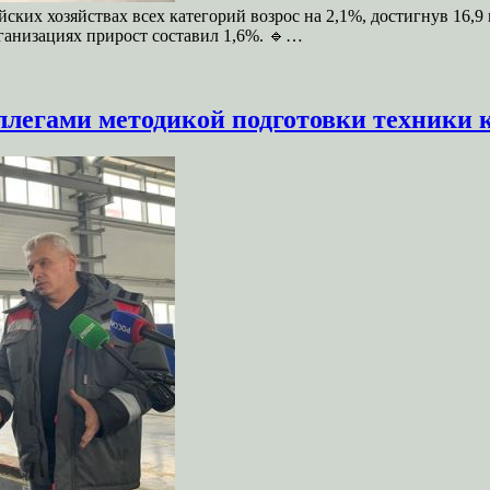
йских хозяйствах всех категорий возрос на 2,1%, достигнув 16,
рганизациях прирост составил 1,6%. 🔹…
ллегами методикой подготовки техники 