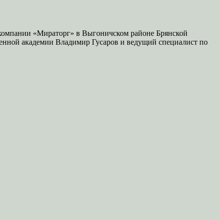
 компании «Мираторг» в Выгоничском районе Брянской
твенной академии Владимир Гусаров и ведущий специалист по