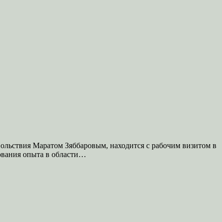
вольствия Маратом Зяббаровым, находится с рабочим визитом в
вования опыта в области…