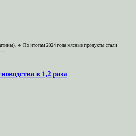
ятины). 🔹 По итогам 2024 года мясные продукты стали
в…
новодства в 1,2 раза