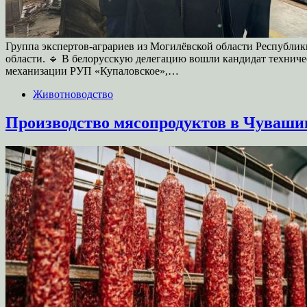
Группа экспертов-аграриев из Могилёвской области Республ
области. 🔹 В белорусскую делегацию вошли кандидат техниче
механизации РУП «Купаловское»,…
Животноводство
Производство мясопродуктов в Чувашии в