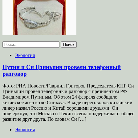
Найти:
Экология
Путин и Си Цзиньпин провели телефонный
разговор
Фото: РИА Новости/Гавриил Григоров Председатель КНР Си
Цзиньпин провел телефонный разговор с президентом РФ
Владимиром Путиным. Об этом 24 февраля сообщило
китайское агентство Синьхуа. В ходе переговоров китайский
лидер назвал Россию и Китай хорошими друзьями. Он
подчеркнул, что Москва и Пекин всегда поддерживают общее
развитие друг друга. По словам Си […]
Экология