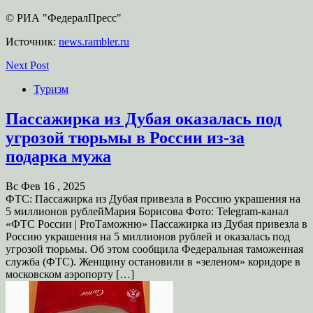
© РИА "ФедералПресс"
Источник:
news.rambler.ru
Next Post
Туризм
Пассажирка из Дубая оказалась под
угрозой тюрьмы в России из-за
подарка мужа
Вс Фев 16 , 2025
ФТС: Пассажирка из Дубая привезла в Россию украшения на
5 миллионов рублейМария Борисова Фото: Telegram-канал
«ФТС России | ProТаможню» Пассажирка из Дубая привезла в
Россию украшения на 5 миллионов рублей и оказалась под
угрозой тюрьмы. Об этом сообщила Федеральная таможенная
служба (ФТС). Женщину остановили в «зеленом» коридоре в
московском аэропорту […]