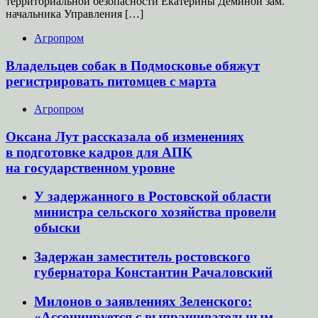
территориальной безопасности Екатерины Дёминой зам.
начальника Управления […]
Агропром
Владельцев собак в Подмосковье обяжут
регистрировать питомцев с марта
Агропром
Оксана Лут рассказала об изменениях
в подготовке кадров для АПК
на государственном уровне
У задержанного в Ростовской области
министра сельского хозяйства провели
обыски
Задержан заместитель ростовского
губернатора Константин Рачаловский
Милонов о заявлениях Зеленского:
«Ассоциируется с выпрашивательным