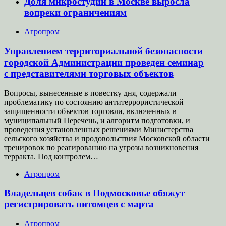
Доля микростудий в Москве выросла
вопреки ограничениям
Агропром
Управлением территориальной безопасности
городской Администрации проведен семинар
с представителями торговых объектов
Вопросы, вынесенные в повестку дня, содержали
проблематику по состоянию антитеррористической
защищенности объектов торговли, включенных в
муниципальный Перечень, и алгоритм подготовки, и
проведения установленных решениями Министерства
сельского хозяйства и продовольствия Московской области
тренировок по реагированию на угрозы возникновения
терракта. Под контролем…
Агропром
Владельцев собак в Подмосковье обяжут
регистрировать питомцев с марта
Агропром