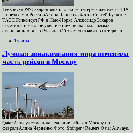
Генконсул РФ Захаров заявил о росте интереса жителей США
к поездкам в РоссиюАлина Черненко Фото: Сергей Булкин /
ТАСС Генконсул РФ в Нью-Йорке Александр Захаров
отметил «некоторое увеличение» числа выдаваемых
американцам виз в Россию. Об этом он заявил в интервью…
Туризм
Лучшая авиакомпания мира отменила
часть рейсов в Москву
Qatar Airways отменила вечерние рейсы в Москву на
февральАлина Черненко Фото: Stringer / Reuters Qatar Airways,