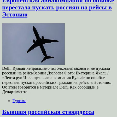
Европейская авиакомпания по ошибке
перестала пускать россиян на рейсы в
Эстонию
Delfi: Ryanair неправильно истолковала законы и не пускала
россиян на рейсыЗарина Дзагоева Фото: Екатерина Якель /
«Лента.ру» Ирландская авиакомпания Ryanair по ошибке
перестала пускать российских граждан на рейсы в Эстонию.
Об этом говорится в материале Delfi. Как сообщили в
Департаменте…
Туризм
Бывшая российская стюардесса