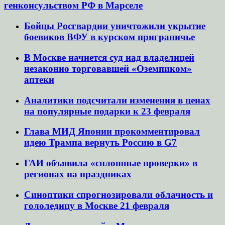
генконсульством РФ в Марселе
Бойцы Росгвардии уничтожили укрытие
боевиков ВФУ в курском приграничье
В Москве начнется суд над владелицей
незаконно торговавшей «Оземпиком»
аптеки
Аналитики подсчитали изменения в ценах
на популярные подарки к 23 февраля
Глава МИД Японии прокомментировал
идею Трампа вернуть Россию в G7
ГАИ объявила «сплошные проверки» в
регионах на праздниках
Синоптики спрогнозировали облачность и
гололедицу в Москве 21 февраля