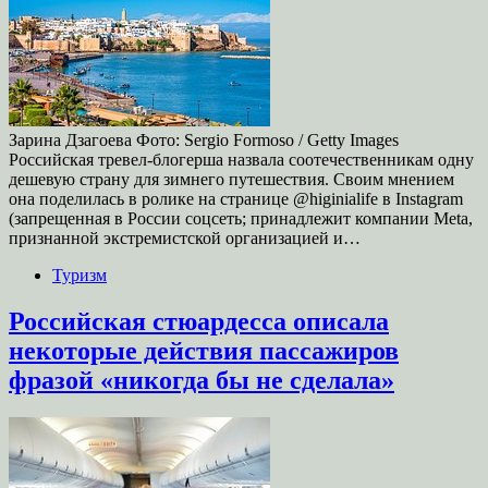
Зарина Дзагоева Фото: Sergio Formoso / Getty Images
Российская тревел-блогерша назвала соотечественникам одну
дешевую страну для зимнего путешествия. Своим мнением
она поделилась в ролике на странице @higinialife в Instagram
(запрещенная в России соцсеть; принадлежит компании Meta,
признанной экстремистской организацией и…
Туризм
Российская стюардесса описала
некоторые действия пассажиров
фразой «никогда бы не сделала»