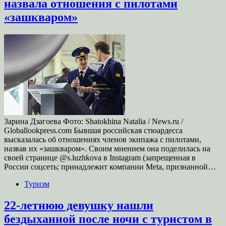
назвала отношения с пилотами
«зашкваром»
Зарина Дзагоева Фото: Shatokhina Natalia / News.ru /
Globallookpress.com Бывшая российская стюардесса
высказалась об отношениях членов экипажа с пилотами,
назвав их «зашкваром». Своим мнением она поделилась на
своей странице @s.luzhkova в Instagram (запрещенная в
России соцсеть; принадлежит компании Meta, признанной…
Туризм
22-летнюю девушку нашли
бездыханной после ночи с туристом в