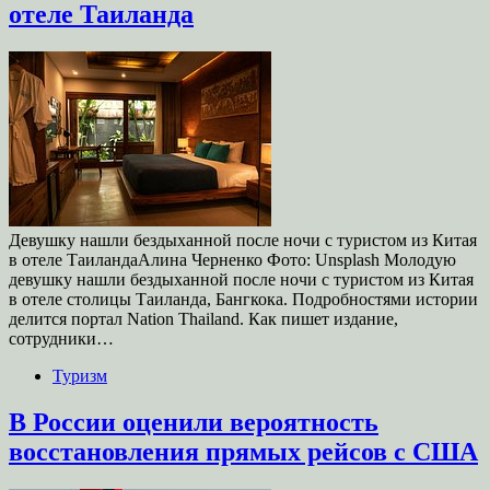
отеле Таиланда
Девушку нашли бездыханной после ночи с туристом из Китая
в отеле ТаиландаАлина Черненко Фото: Unsplash Молодую
девушку нашли бездыханной после ночи с туристом из Китая
в отеле столицы Таиланда, Бангкока. Подробностями истории
делится портал Nation Thailand. Как пишет издание,
сотрудники…
Туризм
В России оценили вероятность
восстановления прямых рейсов с США