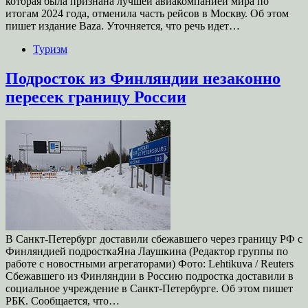
которая была признана лучшей авиакомпанией мира по
итогам 2024 года, отменила часть рейсов в Москву. Об этом
пишет издание Baza. Уточняется, что речь идет…
Туризм
Подросток из Финляндии незаконно
пересек границу России
В Санкт-Петербург доставили сбежавшего через границу РФ с
Финляндией подросткаЯна Лаушкина (Редактор группы по
работе с новостными агрегаторами) Фото: Lehtikuva / Reuters
Сбежавшего из Финляндии в Россию подростка доставили в
социальное учреждение в Санкт-Петербурге. Об этом пишет
РБК. Сообщается, что…