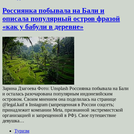
Россиянка побывала на Бали и
описала популярный остров фразой
«как у бабули в деревне»
Зарина Дзагоева Фото: Unsplash Россиянка побывала на Бали
и осталась разочарована популярным индонезийским
островом. Своим мнением она поделилась на странице
@legal.kaif в Instagram (запрещенная в России соцсеть;
принадлежит компании Meta, признанной экстремистской
организацией и запрещенной в РФ). Свое путешествие
девушка…
Туризм