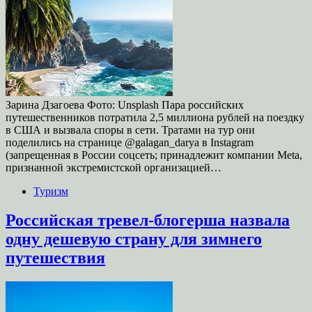
Зарина Дзагоева Фото: Unsplash Пара российских
путешественников потратила 2,5 миллиона рублей на поездку
в США и вызвала споры в сети. Тратами на тур они
поделились на странице @galagan_darya в Instagram
(запрещенная в России соцсеть; принадлежит компании Meta,
признанной экстремистской организацией…
Туризм
Российская тревел-блогерша назвала
одну дешевую страну для зимнего
путешествия