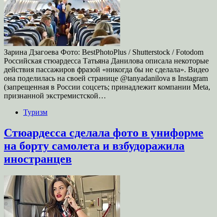
Зарина Дзагоева Фото: BestPhotoPlus / Shutterstock / Fotodom
Российская стюардесса Татьяна Данилова описала некоторые
действия пассажиров фразой «никогда бы не сделала». Видео
она поделилась на своей странице @tanyadanilova в Instagram
(запрещенная в России соцсеть; принадлежит компании Meta,
признанной экстремистской…
Туризм
Стюардесса сделала фото в униформе
на борту самолета и взбудоражила
иностранцев