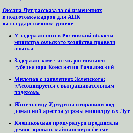
Оксана Лут рассказала об изменениях
в подготовке кадров для АПК
на государственном уровне
У задержанного в Ростовской области
министра сельского хозяйства провели
обыски
Задержан заместитель ростовского
губернатора Константин Рачаловский
Милонов о заявлениях Зеленского:
«Ассоциируется с выпрашивательным
падежом»
Жительницу Удмуртии отправили под
домашний арест за угрозы министру с/х Лут
Клепиковская прокуратура предписала
демонтировать майнинговую ферму