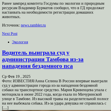
Ранее зампред комитета Госдумы по экологии и природным
ресурсам Владимир Бурматов сообщил, что в ГД продолжат
настаивать на необходимости регистрации домашних
животных.
Источник:
news.rambler.ru
Next Post
Экология
Водитель выиграла суд у
администрации Тамбова из-за
нападения бездомного пса
Ср Фев 19 , 2025
Фото: ИЗВЕСТИЯ/Анна Селина В России впервые выиграли
суд у администрации города из-за нападения бездомной
собаки на транспортное средство. Мария Кривенцева упала с
мотоцикла в июне 2022 года, когда ехала по Мичуринской
улице в Тамбове. Из высокой травы на разделительной полосе
на нее выбежала собака. Из-за удара девушка не справилась с
[…]