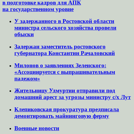
в подготовке кадров для АПК
на государственном уровне
У задержанного в Ростовской области
министра сельского хозяйства провели
обыски
Задержан заместитель ростовского
губернатора Константин Рачаловский
Милонов о заявлениях Зеленского:
«Ассоциируется с выпрашивательным
падежом»
Жительницу Удмуртии отправили под
домашний арест за угрозы министру с/х Лут
Клепиковская прокуратура предписала
демонтировать майнинговую ферму
Военные новости