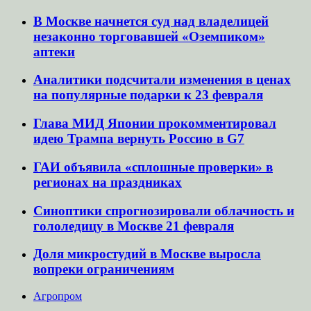
В Москве начнется суд над владелицей
незаконно торговавшей «Оземпиком»
аптеки
Аналитики подсчитали изменения в ценах
на популярные подарки к 23 февраля
Глава МИД Японии прокомментировал
идею Трампа вернуть Россию в G7
ГАИ объявила «сплошные проверки» в
регионах на праздниках
Синоптики спрогнозировали облачность и
гололедицу в Москве 21 февраля
Доля микростудий в Москве выросла
вопреки ограничениям
Агропром