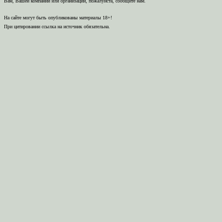
Вам, Вашей компании или организации, пожалуйста, сообщите нам.
На сайте могут быть опубликованы материалы 18+!
При цитировании ссылка на источник обязательна.