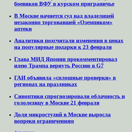
боевиков ВФУ в курском приграничье
В Москве начнется суд над владелицей
незаконно торговавшей «Оземпиком»
аптеки
Аналитики подсчитали изменения в ценах
на популярные подарки к 23 февраля
Глава МИД Японии прокомментировал
идею Трампа вернуть Россию в G7
ГАИ объявила «сплошные проверки» в
регионах на праздниках
Синоптики спрогнозировали облачность и
гололедицу в Москве 21 февраля
Доля микростудий в Москве выросла
вопреки ограничениям