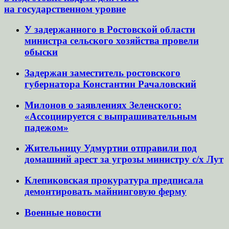
на государственном уровне
У задержанного в Ростовской области
министра сельского хозяйства провели
обыски
Задержан заместитель ростовского
губернатора Константин Рачаловский
Милонов о заявлениях Зеленского:
«Ассоциируется с выпрашивательным
падежом»
Жительницу Удмуртии отправили под
домашний арест за угрозы министру с/х Лут
Клепиковская прокуратура предписала
демонтировать майнинговую ферму
Военные новости