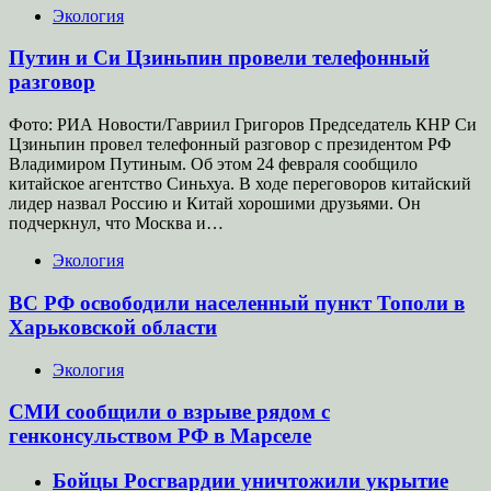
Экология
Путин и Си Цзиньпин провели телефонный
разговор
Фото: РИА Новости/Гавриил Григоров Председатель КНР Си
Цзиньпин провел телефонный разговор с президентом РФ
Владимиром Путиным. Об этом 24 февраля сообщило
китайское агентство Синьхуа. В ходе переговоров китайский
лидер назвал Россию и Китай хорошими друзьями. Он
подчеркнул, что Москва и…
Экология
ВС РФ освободили населенный пункт Тополи в
Харьковской области
Экология
СМИ сообщили о взрыве рядом с
генконсульством РФ в Марселе
Бойцы Росгвардии уничтожили укрытие