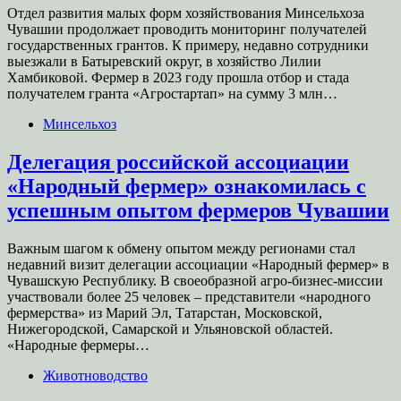
Отдел развития малых форм хозяйствования Минсельхоза
Чувашии продолжает проводить мониторинг получателей
государственных грантов. К примеру, недавно сотрудники
выезжали в Батыревский округ, в хозяйство Лилии
Хамбиковой. Фермер в 2023 году прошла отбор и стада
получателем гранта «Агростартап» на сумму 3 млн…
Минсельхоз
Делегация российской ассоциации
«Народный фермер» ознакомилась с
успешным опытом фермеров Чувашии
Важным шагом к обмену опытом между регионами стал
недавний визит делегации ассоциации «Народный фермер» в
Чувашскую Республику. В своеобразной агро-бизнес-миссии
участвовали более 25 человек – представители «народного
фермерства» из Марий Эл, Татарстан, Московской,
Нижегородской, Самарской и Ульяновской областей.
«Народные фермеры…
Животноводство