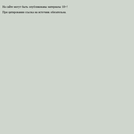
На сайте могут быть опубликованы материалы 18+!
При цитировании ссылка на источник обязательна.