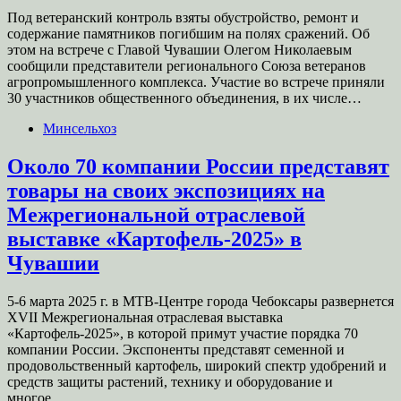
Под ветеранский контроль взяты обустройство, ремонт и
содержание памятников погибшим на полях сражений. Об
этом на встрече с Главой Чувашии Олегом Николаевым
сообщили представители регионального Союза ветеранов
агропромышленного комплекса. Участие во встрече приняли
30 участников общественного объединения, в их числе…
Минсельхоз
Около 70 компании России представят
товары на своих экспозициях на
Межрегиональной отраслевой
выставке «Картофель-2025» в
Чувашии
5-6 марта 2025 г. в МТВ-Центре города Чебоксары развернется
XVII Межрегиональная отраслевая выставка
«Картофель-2025», в которой примут участие порядка 70
компании России. Экспоненты представят семенной и
продовольственный картофель, широкий спектр удобрений и
средств защиты растений, технику и оборудование и
многое…