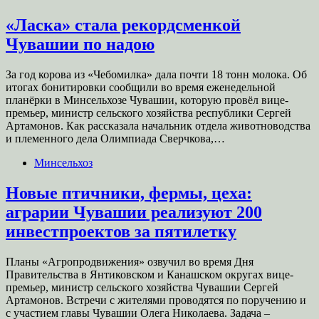
«Ласка» стала рекордсменкой
Чувашии по надою
За год корова из «Чебомилка» дала почти 18 тонн молока. Об
итогах бонитировки сообщили во время еженедельной
планёрки в Минсельхозе Чувашии, которую провёл вице-
премьер, министр сельского хозяйства республики Сергей
Артамонов. Как рассказала начальник отдела животноводства
и племенного дела Олимпиада Сверчкова,…
Минсельхоз
Новые птичники, фермы, цеха:
аграрии Чувашии реализуют 200
инвестпроектов за пятилетку
Планы «Агропродвижения» озвучил во время Дня
Правительства в Янтиковском и Канашском округах вице-
премьер, министр сельского хозяйства Чувашии Сергей
Артамонов. Встречи с жителями проводятся по поручению и
с участием главы Чувашии Олега Николаева. Задача –