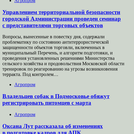
Агропром
Управлением территориальной безопасности
городской Администрации проведен семинар
с представителями торговых объектов
Вопросы, вынесенные в повестку дня, содержали
проблематику по состоянию антитеррористической
защищенности объектов торговли, включенных в
муниципальный Перечень, и алгоритм подготовки, и
проведения установленных решениями Министерства
сельского хозяйства и продовольствия Московской области
тренировок по реагированию на угрозы возникновения
терракта. Под контролем…
Агропром
Владельцев собак в Подмосковье обяжут
регистрировать питомцев с марта
Агропром
Оксана Лут рассказала об изменениях
в подготовке кадров для АПК