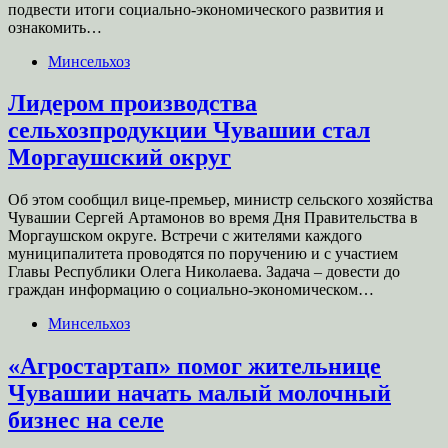
подвести итоги социально-экономического развития и
ознакомить…
Минсельхоз
Лидером производства
сельхозпродукции Чувашии стал
Моргаушский округ
Об этом сообщил вице-премьер, министр сельского хозяйства
Чувашии Сергей Артамонов во время Дня Правительства в
Моргаушском округе. Встречи с жителями каждого
муниципалитета проводятся по поручению и с участием
Главы Республики Олега Николаева. Задача – довести до
граждан информацию о социально-экономическом…
Минсельхоз
«Агростартап» помог жительнице
Чувашии начать малый молочный
бизнес на селе