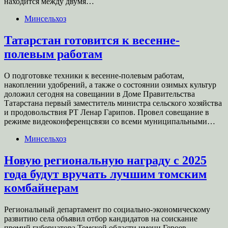
находится между двумя…
Минсельхоз
Татарстан готовится к весенне-
полевым работам
О подготовке техники к весенне-полевым работам,
накоплении удобрений, а также о состоянии озимых культур
доложил сегодня на совещании в Доме Правительства
Татарстана первый заместитель министра сельского хозяйства
и продовольствия РТ Ленар Гарипов. Провел совещание в
режиме видеоконференцсвязи со всеми муниципальными…
Минсельхоз
Новую региональную награду с 2025
года будут вручать лучшим томским
комбайнерам
Региональный департамент по социально-экономическому
развитию села объявил отбор кандидатов на соискание
премий губернатора Томской области имени Героев