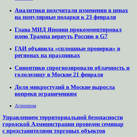
Аналитики подсчитали изменения в ценах
на популярные подарки к 23 февраля
Глава МИД Японии прокомментировал
идею Трампа вернуть Россию в G7
ГАИ объявила «сплошные проверки» в
регионах на праздниках
Синоптики спрогнозировали облачность и
гололедицу в Москве 21 февраля
Доля микростудий в Москве выросла
вопреки ограничениям
Агропром
Управлением территориальной безопасности
городской Администрации проведен семинар
с представителями торговых объектов