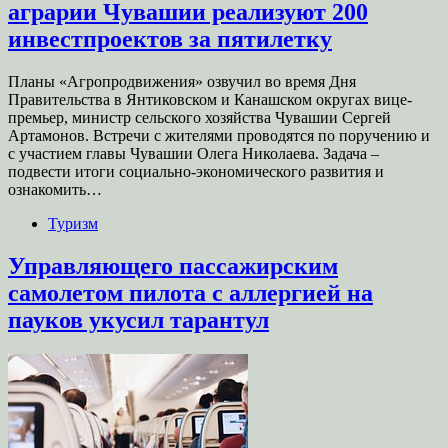
аграрии Чувашии реализуют 200
инвестпроектов за пятилетку
Планы «Агропродвижения» озвучил во время Дня
Правительства в Янтиковском и Канашском округах вице-
премьер, министр сельского хозяйства Чувашии Сергей
Артамонов. Встречи с жителями проводятся по поручению и
с участием главы Чувашии Олега Николаева. Задача –
подвести итоги социально-экономического развития и
ознакомить…
Туризм
Управляющего пассажирским
самолетом пилота с аллергией на
пауков укусил тарантул