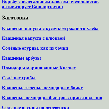
Борьбу с нелегальным завозом пчелопакетов
активизирует Башкортостан
Заготовка
Квашеная капуста с кусочком ржаного хлеба
Квашеная капуста с клюквой
Солёные огурцы, как из бочки
Квашеные арбузы
Помидоры маринованные Кислые
Солёные грибы
Квашеные зеленые помидоры в бочке
Квашеные помидоры быстрого приготовления
Солёные огурцы по-деревенски