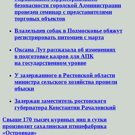
безопасности городской Администрации
проведен семинар с представителями
торговых объектов
Владельцев собак в Подмосковье обяжут
регистрировать питомцев с марта
Оксана Лут рассказала об изменениях
в подготовке кадров для АПК
на государственном уровне
У задержанного в Ростовской области
министра сельского хозяйства провели
обыски
Задержан заместитель ростовского
губернатора Константин Рачаловский
Свыше 170 тысяч куриных яиц в сутки
производит сахалинская птицефабрика
«Островная»