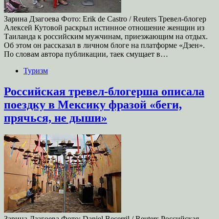
Зарина Дзагоева Фото: Erik de Castro / Reuters Тревел-блогер
Алексей Кутовой раскрыл истинное отношение женщин из
Таиланда к российским мужчинам, приезжающим на отдых.
Об этом он рассказал в личном блоге на платформе «Дзен».
По словам автора публикации, таек смущает в…
Туризм
Российская тревел-блогерша описала
поездку в Мексику фразой «беги,
прячься, не дыши»
Зарина Дзагоева Фото: Daniel Becerril / Reuters Российская