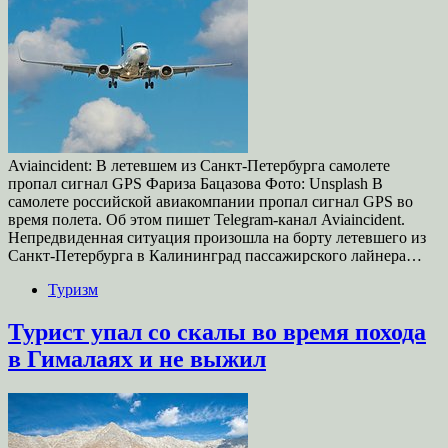
Aviaincident: В летевшем из Санкт-Петербурга самолете
пропал сигнал GPS Фариза Бацазова Фото: Unsplash В
самолете российской авиакомпании пропал сигнал GPS во
время полета. Об этом пишет Telegram-канал Aviaincident.
Непредвиденная ситуация произошла на борту летевшего из
Санкт-Петербурга в Калининград пассажирского лайнера…
Туризм
Турист упал со скалы во время похода
в Гималаях и не выжил