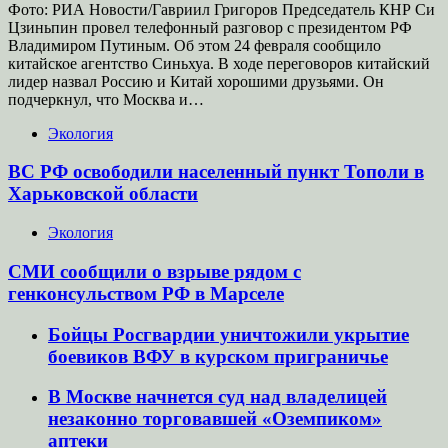
Фото: РИА Новости/Гавриил Григоров Председатель КНР Си
Цзиньпин провел телефонный разговор с президентом РФ
Владимиром Путиным. Об этом 24 февраля сообщило
китайское агентство Синьхуа. В ходе переговоров китайский
лидер назвал Россию и Китай хорошими друзьями. Он
подчеркнул, что Москва и…
Экология
ВС РФ освободили населенный пункт Тополи в
Харьковской области
Экология
СМИ сообщили о взрыве рядом с
генконсульством РФ в Марселе
Бойцы Росгвардии уничтожили укрытие
боевиков ВФУ в курском приграничье
В Москве начнется суд над владелицей
незаконно торговавшей «Оземпиком»
аптеки