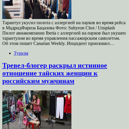
Тарантул укусил пилота с аллергией на пауков во время рейса
в МадридФариза Бацазова Фото: Suhyeon Choi / Unsplash
Пилот авиакомпании Iberia с аллергией на пауков был укушен
тарантулом во время управления пассажирским самолетом.
Об этом пишет Canarian Weekly. Инцидент произошел…
Туризм
Тревел-блогер раскрыл истинное
отношение тайских женщин к
российским мужчинам