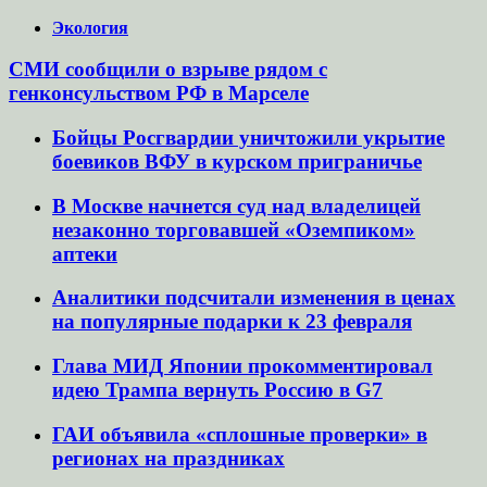
Экология
СМИ сообщили о взрыве рядом с
генконсульством РФ в Марселе
Бойцы Росгвардии уничтожили укрытие
боевиков ВФУ в курском приграничье
В Москве начнется суд над владелицей
незаконно торговавшей «Оземпиком»
аптеки
Аналитики подсчитали изменения в ценах
на популярные подарки к 23 февраля
Глава МИД Японии прокомментировал
идею Трампа вернуть Россию в G7
ГАИ объявила «сплошные проверки» в
регионах на праздниках