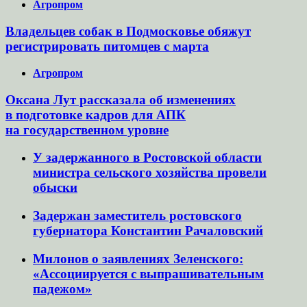
Агропром
Владельцев собак в Подмосковье обяжут
регистрировать питомцев с марта
Агропром
Оксана Лут рассказала об изменениях
в подготовке кадров для АПК
на государственном уровне
У задержанного в Ростовской области
министра сельского хозяйства провели
обыски
Задержан заместитель ростовского
губернатора Константин Рачаловский
Милонов о заявлениях Зеленского:
«Ассоциируется с выпрашивательным
падежом»