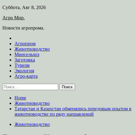
Skip
Суббота, Авг 8, 2026
to
Агро Мир.
content
Новости агропрома.
Агропром
Животноводство
Минсельхоз
Заготовка
Туризм
Экология
Агро-карта
Найти:
Home
Животноводство
Татарстан и Казахстан обменялись передовым опытом в
животноводстве по ряду направлений
Животноводство