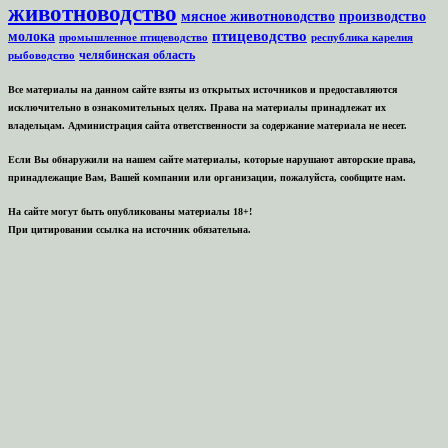
животноводство
мясное животноводство
производство
птицеводство
молока
промышленное птицеводство
республика карелия
челябинская область
рыбоводство
Все материалы на данном сайте взяты из открытых источников и предоставляются
исключительно в ознакомительных целях. Права на материалы принадлежат их
владельцам. Администрация сайта ответственности за содержание материала не несет.
Если Вы обнаружили на нашем сайте материалы, которые нарушают авторские права,
принадлежащие Вам, Вашей компании или организации, пожалуйста, сообщите нам.
На сайте могут быть опубликованы материалы 18+!
При цитировании ссылка на источник обязательна.