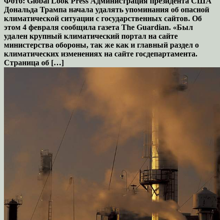
Фото: Global Look Press Администрация президента США
Дональда Трампа начала удалять упоминания об опасной
климатической ситуации с государственных сайтов. Об
этом 4 февраля сообщила газета The Guardian. «Был
удален крупный климатический портал на сайте
министерства обороны, так же как и главный раздел о
климатических изменениях на сайте госдепартамента.
Страница об […]