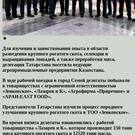
🔹
Для изучения и заимствования опыта в области
разведения крупного рогатого скота, селекции и
выращивания лошадей, а также переработки мяса,
делегация Татарстана посетила ведущие
агропромышленные предприятия Казахстана.
В ходе рабочей поездки в город Семей делегаты побывали
в товариществах с ограниченной ответственностью
«Зенковское», «Лазарев и К», «Агрофирма «Приречное» и
«APAИ-EAST FOOD».
Представители Татарстана изучили процесс породного
улучшения крупного рогатого скота в ТОО «Зенковское».
Во время визита делегаты ознакомились с работой
товарищества «Лазарев и К», которое производит 150 тонн
мяса крупного рогатого скота и 12520 тонн масла.